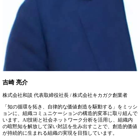
吉崎 亮介
株式会社和談 代表取締役社長 / 株式会社キカガク創業者
「知の循環を拓き、自律的な価値創造を駆動する」をミッシ
ョンに、組織コミュニケーションの構造的変革に取り組んで
います。AI技術と社会ネットワーク分析を活用し、組織内
の暗黙知を解放して深い対話を生み出すことで、創造的価値
が持続的に生まれる組織の実現を目指しています。