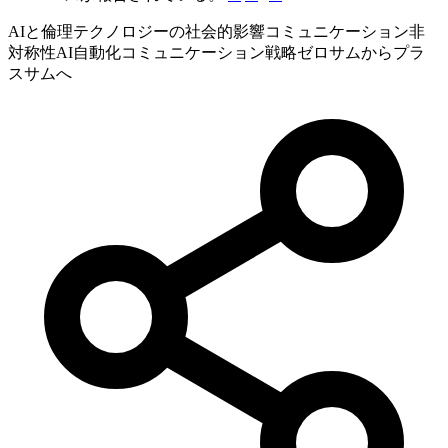
AIと倫理
テクノロジーの社会的影響
コミュニケーション非
対称性
AI自動化
コミュニケーション戦略
ゼロサムからプラ
スサムへ