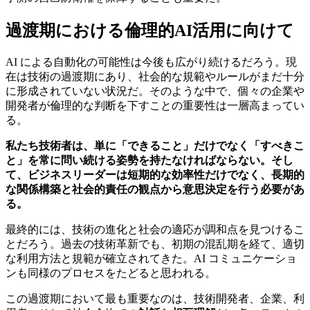
過渡期における倫理的AI活用に向けて
AI による自動化の可能性は今後も広がり続けるだろう。現
在は技術の過渡期にあり、社会的な規範やルールがまだ十分
に形成されていない状況だ。そのような中で、個々の企業や
開発者が倫理的な判断を下すことの重要性は一層高まってい
る。
私たち技術者は、単に「できること」だけでなく「すべきこ
と」を常に問い続ける姿勢を持たなければならない。そし
て、ビジネスリーダーは短期的な効率性だけでなく、長期的
な関係構築と社会的責任の観点から意思決定を行う必要があ
る。
最終的には、技術の進化と社会の適応が調和点を見つけるこ
とだろう。過去の技術革新でも、初期の混乱期を経て、適切
な利用方法と規範が確立されてきた。AI コミュニケーショ
ンも同様のプロセスをたどると思われる。
この過渡期において最も重要なのは、技術開発者、企業、利