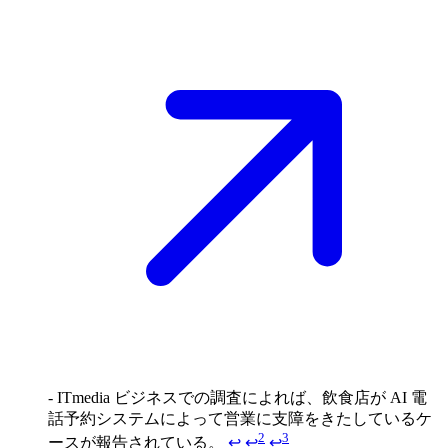
- ITmedia ビジネスでの調査によれば、飲食店が AI 電
話予約システムによって営業に支障をきたしているケ
2
3
ースが報告されている。
↩
↩
↩