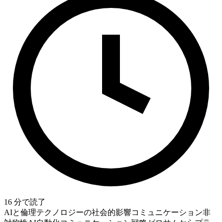
16
分で読了
AIと倫理
テクノロジーの社会的影響
コミュニケーション非