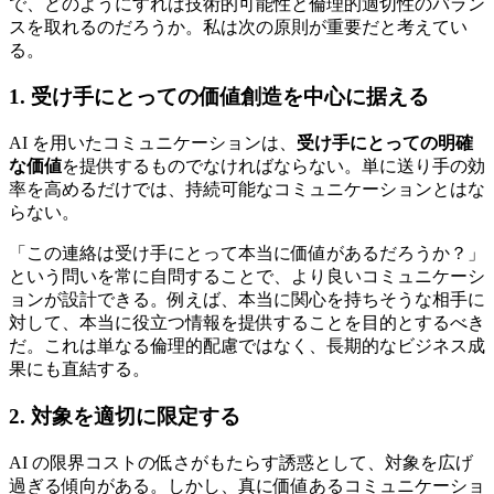
で、どのようにすれば技術的可能性と倫理的適切性のバラン
スを取れるのだろうか。私は次の原則が重要だと考えてい
る。
1. 受け手にとっての価値創造を中心に据える
AI を用いたコミュニケーションは、
受け手にとっての明確
な価値
を提供するものでなければならない。単に送り手の効
率を高めるだけでは、持続可能なコミュニケーションとはな
らない。
「この連絡は受け手にとって本当に価値があるだろうか？」
という問いを常に自問することで、より良いコミュニケーシ
ョンが設計できる。例えば、本当に関心を持ちそうな相手に
対して、本当に役立つ情報を提供することを目的とするべき
だ。これは単なる倫理的配慮ではなく、長期的なビジネス成
果にも直結する。
2. 対象を適切に限定する
AI の限界コストの低さがもたらす誘惑として、対象を広げ
過ぎる傾向がある。しかし、真に価値あるコミュニケーショ