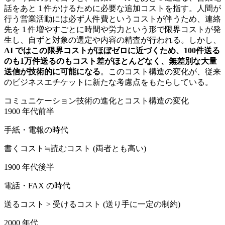
話をあと 1 件かけるために必要な追加コストを指す。人間が
行う営業活動には必ず人件費というコストが伴うため、連絡
先を 1 件増やすごとに時間や労力という形で限界コストが発
生し、自ずと対象の選定や内容の精査が行われる。しかし、
AI ではこの限界コストがほぼゼロに近づくため、100件送る
のも1万件送るのもコスト差がほとんどなく、無差別な大量
送信が技術的に可能になる
。このコスト構造の変化が、従来
のビジネスエチケットに新たな考慮点をもたらしている。
コミュニケーション技術の進化とコスト構造の変化
1900 年代前半
手紙・電報の時代
書くコスト≒読むコスト (両者とも高い)
1900 年代後半
電話・FAX の時代
送るコスト > 受けるコスト (送り手に一定の制約)
2000 年代