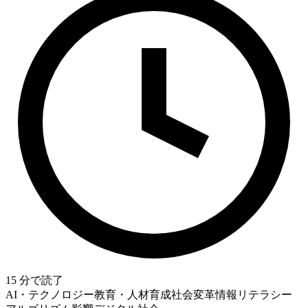
15
分で読了
AI・テクノロジー
教育・人材育成
社会変革
情報リテラシー