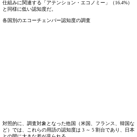
仕組みに関連する「アテンション・エコノミー」（16.4%）
と同様に低い認知度だ。
各国別のエコーチェンバー認知度の調査
対照的に、調査対象となった他国（米国、フランス、韓国な
ど）では、これらの用語の認知度は 3 ～ 5 割台であり、日本
との間に大きな差が見られる。