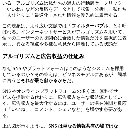
いる。アルゴリズムは私たちの過去の行動履歴、クリック、
「いいね」などの反応をデータとして収集・分析し、私たち
一人ひとりに「最適化」された情報を優先的に表示する。
この現象は、より広い文脈では「
フィルターバブル
」とも呼
ばれる。インターネットサービスがアルゴリズムを用いて、
個々のユーザーの興味関心に合致した情報だけを選択的に表
示し、異なる視点や多様な意見から隔離している状態だ。
アルゴリズムと広告収益の仕組み
なぜ SNS やプラットフォームはこのようなシステムを採用
しているのか？その答えは、ビジネスモデルにあるが、簡単
に言うと
それが最も儲かるから
だ。
SNS やオンラインプラットフォームの多くは、無料でサー
ビスを提供する代わりに、広告収入を主な収益源としてい
る。広告収入を最大化するには、ユーザーの滞在時間と反応
（「いいね」、コメント、シェアなど）を増やす必要があ
る。
上の図が示すように、
SNS は単なる情報共有の場ではな