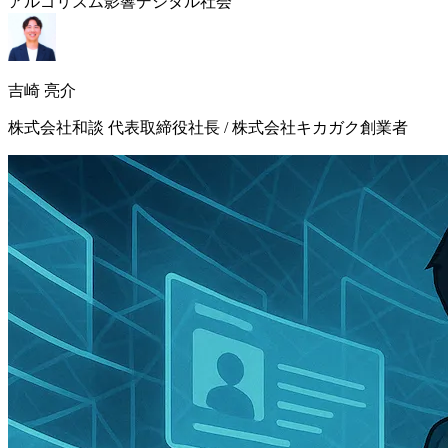
アルゴリズム影響
デジタル社会
吉崎 亮介
株式会社和談 代表取締役社長 / 株式会社キカガク創業者