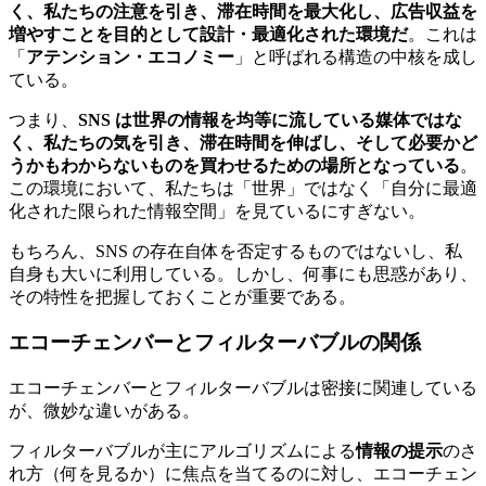
く、私たちの注意を引き、滞在時間を最大化し、広告収益を
増やすことを目的として設計・最適化された環境だ
。これは
「
アテンション・エコノミー
」と呼ばれる構造の中核を成し
ている。
つまり、
SNS は世界の情報を均等に流している媒体ではな
く、私たちの気を引き、滞在時間を伸ばし、そして必要かど
うかもわからないものを買わせるための場所となっている
。
この環境において、私たちは「世界」ではなく「自分に最適
化された限られた情報空間」を見ているにすぎない。
もちろん、SNS の存在自体を否定するものではないし、私
自身も大いに利用している。しかし、何事にも思惑があり、
その特性を把握しておくことが重要である。
エコーチェンバーとフィルターバブルの関係
エコーチェンバーとフィルターバブルは密接に関連している
が、微妙な違いがある。
フィルターバブルが主にアルゴリズムによる
情報の提示
のさ
れ方（何を見るか）に焦点を当てるのに対し、エコーチェン