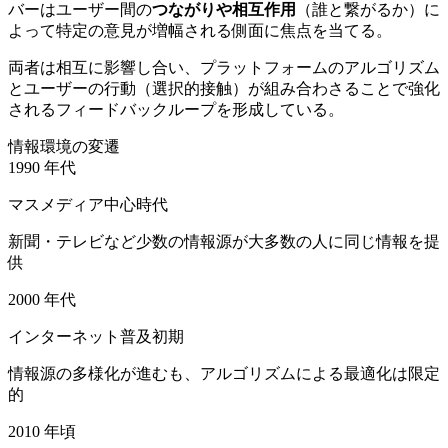
バーはユーザー間の
つながりや相互作用
（誰と繋がるか）に
よって特定の意見が増幅される側面に焦点を当てる。
両者は相互に影響し合い、プラットフォームのアルゴリズム
とユーザーの行動（選択的接触）が組み合わさることで強化
されるフィードバックループを形成している。
情報環境の変遷
1990 年代
マスメディア中心時代
新聞・テレビなど少数の情報源が大多数の人に同じ情報を提
供
2000 年代
インターネット普及初期
情報源の多様化が進むも、アルゴリズムによる最適化は限定
的
2010 年頃