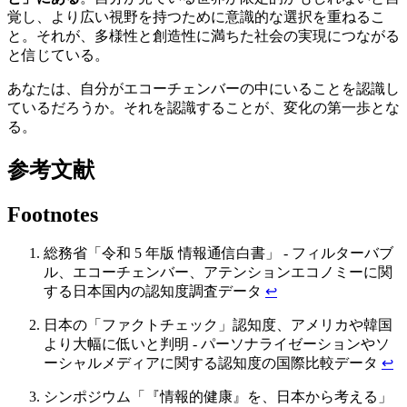
覚し、より広い視野を持つために意識的な選択を重ねるこ
と。それが、多様性と創造性に満ちた社会の実現につながる
と信じている。
あなたは、自分がエコーチェンバーの中にいることを認識し
ているだろうか。それを認識することが、変化の第一歩とな
る。
参考文献
Footnotes
総務省「令和 5 年版 情報通信白書」 - フィルターバブ
ル、エコーチェンバー、アテンションエコノミーに関
する日本国内の認知度調査データ
↩
日本の「ファクトチェック」認知度、アメリカや韓国
より大幅に低いと判明 - パーソナライゼーションやソ
ーシャルメディアに関する認知度の国際比較データ
↩
シンポジウム「『情報的健康』を、日本から考える」