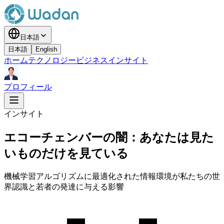
日本語
日本語
English
ホーム
テクノロジー
ビジネス
インサイト
プロフィール
インサイト
エコーチェンバーの闇：あなたは見た
いものだけを見ている
機械学習アルゴリズムに最適化された情報環境が私たちの世
界認識と若者の発達に与える影響