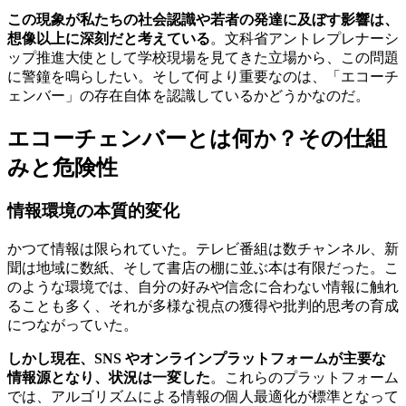
この現象が私たちの社会認識や若者の発達に及ぼす影響は、
想像以上に深刻だと考えている
。文科省アントレプレナーシ
ップ推進大使として学校現場を見てきた立場から、この問題
に警鐘を鳴らしたい。そして何より重要なのは、「エコーチ
ェンバー」の存在自体を認識しているかどうかなのだ。
エコーチェンバーとは何か？その仕組
みと危険性
情報環境の本質的変化
かつて情報は限られていた。テレビ番組は数チャンネル、新
聞は地域に数紙、そして書店の棚に並ぶ本は有限だった。こ
のような環境では、自分の好みや信念に合わない情報に触れ
ることも多く、それが多様な視点の獲得や批判的思考の育成
につながっていた。
しかし現在、SNS やオンラインプラットフォームが主要な
情報源となり、状況は一変した
。これらのプラットフォーム
では、アルゴリズムによる情報の個人最適化が標準となって