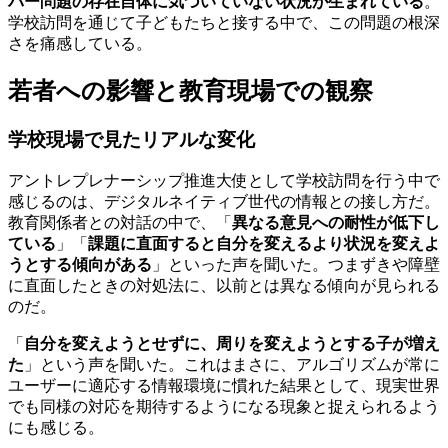
バー問題の存在自体に気づいていない状況が生まれている
。
学校訪問を通じて子どもたちと接する中で、この問題の根深
さを痛感している。
若者への影響と教育現場での観察
学校現場で見たリアルな変化
アントレプレナーシップ推進大使として学校訪問を行う中で
感じるのは、デジタルネイティブ世代の情報との接し方だ。
教育関係者との対話の中で、「
異なる意見への耐性が低下し
ている
」「
課題に直面すると自分を変えるより状況を変えよ
うとする傾向がある
」といった声を聞いた。つまずきや障壁
に直面したときの対処法に、以前とは異なる傾向が見られる
のだ。
「
自分を変えようとせずに、周りを変えようとする子が増え
た
」という声を聞いた。これはまさに、アルゴリズムが常に
ユーザーに適応する情報環境に慣れた結果として、現実世界
でも同様の対応を期待するようになる現象と捉えられるよう
にも感じる。